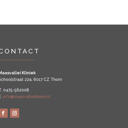
CONTACT
Maasvallei Kliniek
Schoolstraat 22a, 6017 CZ Thorn
T. 0475-562008
E.
info@maasvalleikliniek.nl