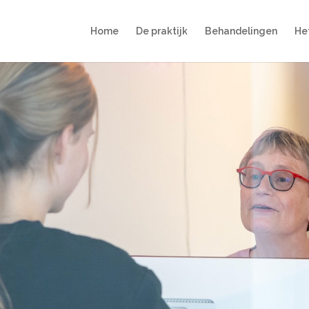
Home
De praktijk
Behandelingen
He