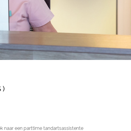
S)
ek naar een parttime tandartsassistente