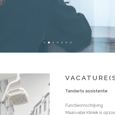
VACATURE(
Tandarts assistente
Functieomschrijving
Maasvallei Kliniek is opzo