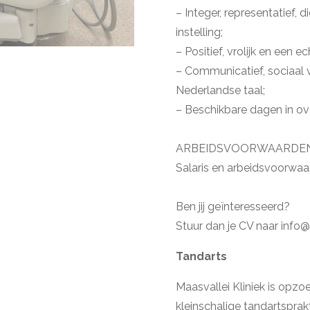
– Integer, representatief, 
instelling;
– Positief, vrolijk en een 
– Communicatief, sociaal 
Nederlandse taal;
– Beschikbare dagen in ove
ARBEIDSVOORWAARDE
Salaris en arbeidsvoorw
Ben jij geïnteresseerd?
Stuur dan je CV naar info@
Tandarts
Maasvallei Kliniek is opzo
kleinschalige tandartsprakt