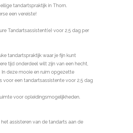
llige tandartspraktijk in Thorn.
perse een vereiste!
ure Tandartsassistent(e) voor 2,5 dag per
ke tandartspraktijk waar je fijn kunt
re tijd onderdeel wilt zijn van een hecht,
? In deze mooie en ruim opgezette
ats voor een tandartsassistente voor 2,5 dag
r ruimte voor opleidingsmogelijkheden.
et assisteren van de tandarts aan de