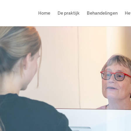
Home
De praktijk
Behandelingen
He