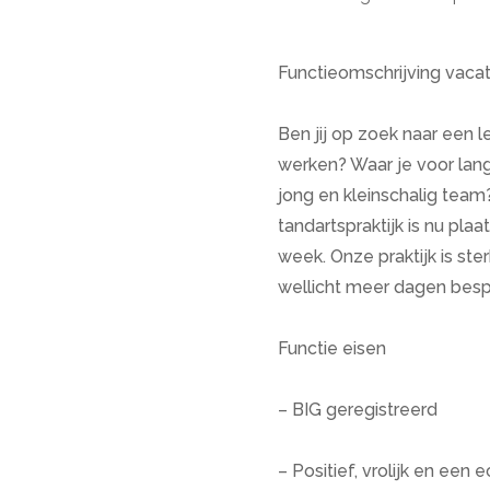
Functieomschrijving vaca
Ben jij op zoek naar een l
werken? Waar je voor lange
jong en kleinschalig tea
tandartspraktijk is nu pla
week. Onze praktijk is st
wellicht meer dagen bespr
Functie eisen
– BIG geregistreerd
– Positief, vrolijk en een