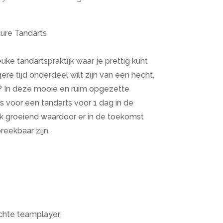
ture Tandarts
euke tandartspraktijk waar je prettig kunt
re tijd onderdeel wilt zijn van een hecht,
m? In deze mooie en ruim opgezette
ats voor een tandarts voor 1 dag in de
erk groeiend waardoor er in de toekomst
eekbaar zijn.
 echte teamplayer;