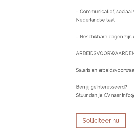
– Communicatief, sociaal 
Nederlandse taal;
– Beschikbare dagen zijn 
ARBEIDSVOORWAARDE
Salaris en arbeidsvoorw
Ben jij geïnteresseerd?
Stuur dan je CV naar
info@
Solliciteer nu