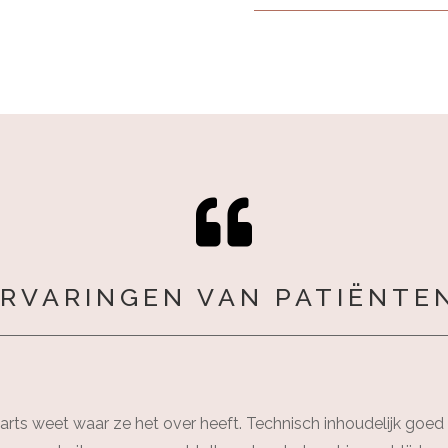

RVARINGEN VAN PATIËNT
rts weet waar ze het over heeft. Technisch inhoudelijk goed en