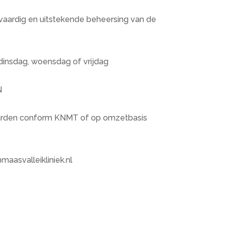
vaardig en uitstekende beheersing van de
dinsdag, woensdag of vrijdag
N
aarden conform KNMT of op omzetbasis
maasvalleikliniek.nl